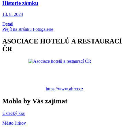
Historie zámku
13. 8.
2024
Detail
Přejít na stránku Fotogalerie
ASOCIACE HOTELŮ A RESTAURACÍ
ČR
https://www.ahrcr.cz
Mohlo by Vás zajímat
Ústecký kraj
Město Jirkov