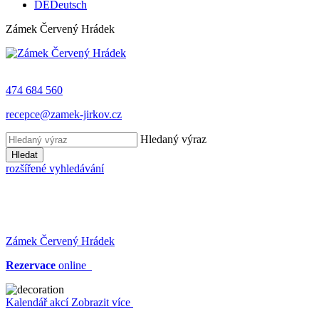
DE
Deutsch
Zámek Červený Hrádek
474 684 560
recepce@zamek-jirkov.cz
Hledaný výraz
Hledat
rozšířené vyhledávání
Zámek Červený Hrádek
Rezervace
online
Kalendář akcí
Zobrazit více