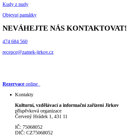
Kudy z nudy
Objevuj památky
NEVÁHEJTE NÁS KONTAKTOVAT!
474 684 560
recepce@zamek-jirkov.cz
Rezervace
online
Kontakty
Kulturní, vzdělávací a informační zařízení Jirkov
příspěvková organizace
Červený Hrádek 1, 431 11
IČ: 75068052
DIČ: CZ75068052