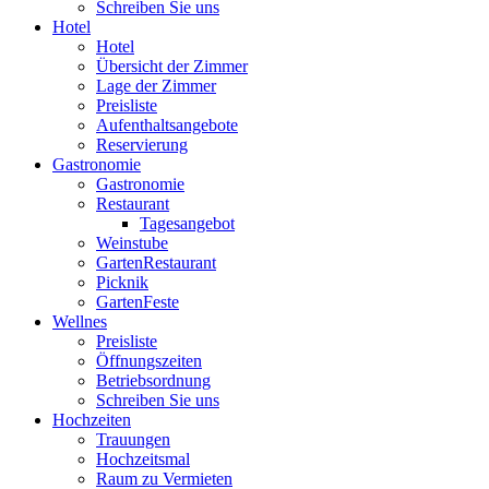
Schreiben Sie uns
Hotel
Hotel
Übersicht der Zimmer
Lage der Zimmer
Preisliste
Aufenthaltsangebote
Reservierung
Gastronomie
Gastronomie
Restaurant
Tagesangebot
Weinstube
GartenRestaurant
Picknik
GartenFeste
Wellnes
Preisliste
Öffnungszeiten
Betriebsordnung
Schreiben Sie uns
Hochzeiten
Trauungen
Hochzeitsmal
Raum zu Vermieten