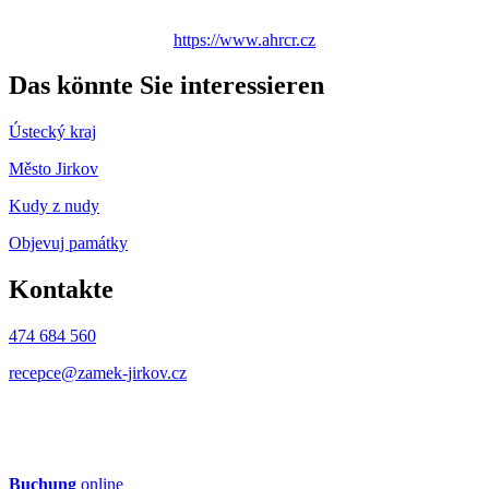
https://www.ahrcr.cz
Das könnte Sie interessieren
Ústecký kraj
Město Jirkov
Kudy z nudy
Objevuj památky
Kontakte
474 684 560
recepce@zamek-jirkov.cz
Buchung
online