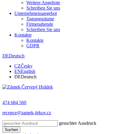
Weitere Angebote
Schreiben Sie uns
Unternehmensangebot
Tagungsräume
Firmenabende
Schreiben Sie uns
Kontakte
Kontakte
GDPR
DE
Deutsch
CZ
Česky
EN
English
DE
Deutsch
474 684 560
recepce@zamek-jirkov.cz
gesuchter Ausdruck
Suchen