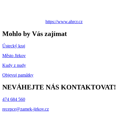
https://www.ahrcr.cz
Mohlo by Vás zajímat
Ústecký kraj
Město Jirkov
Kudy z nudy
Objevuj památky
NEVÁHEJTE NÁS KONTAKTOVAT!
474 684 560
recepce@zamek-jirkov.cz