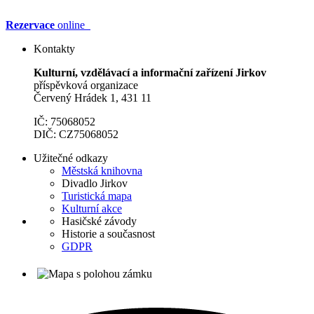
Rezervace
online
Kontakty
Kulturní, vzdělávací a informační zařízení Jirkov
příspěvková organizace
Červený Hrádek 1, 431 11
IČ: 75068052
DIČ: CZ75068052
Užitečné odkazy
Městská knihovna
Divadlo Jirkov
Turistická mapa
Kulturní akce
Hasičské závody
Historie a současnost
GDPR