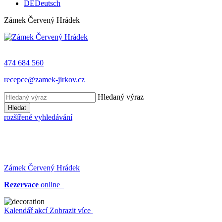
DE
Deutsch
Zámek Červený Hrádek
474 684 560
recepce@zamek-jirkov.cz
Hledaný výraz
Hledat
rozšířené vyhledávání
Zámek Červený Hrádek
Rezervace
online
Kalendář akcí
Zobrazit více