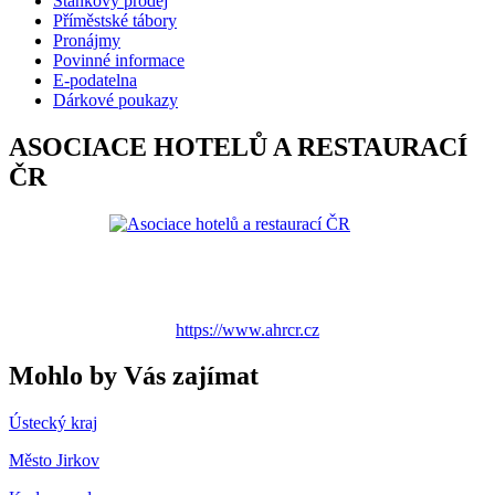
Stánkový prodej
Příměstské tábory
Pronájmy
Povinné informace
E-podatelna
Dárkové poukazy
ASOCIACE HOTELŮ A RESTAURACÍ
ČR
https://www.ahrcr.cz
Mohlo by Vás zajímat
Ústecký kraj
Město Jirkov