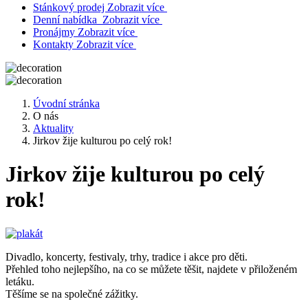
Stánkový prodej
Zobrazit více
Denní nabídka
Zobrazit více
Pronájmy
Zobrazit více
Kontakty
Zobrazit více
Úvodní stránka
O nás
Aktuality
Jirkov žije kulturou po celý rok!
Jirkov žije kulturou po celý
rok!
Divadlo, koncerty, festivaly, trhy, tradice i akce pro děti.
Přehled toho nejlepšího, na co se můžete těšit, najdete v přiloženém
letáku.
Těšíme se na společné zážitky.