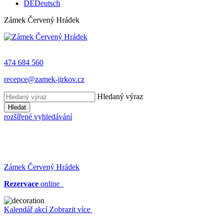
DE
Deutsch
Zámek Červený Hrádek
474 684 560
recepce@zamek-jirkov.cz
Hledaný výraz
Hledat
rozšířené vyhledávání
Zámek Červený Hrádek
Rezervace
online
Kalendář akcí
Zobrazit více