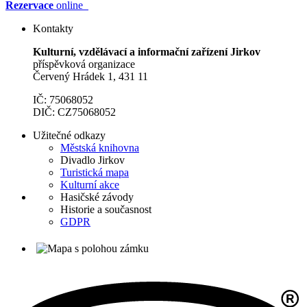
Rezervace
online
Kontakty
Kulturní, vzdělávací a informační zařízení Jirkov
příspěvková organizace
Červený Hrádek 1, 431 11
IČ: 75068052
DIČ: CZ75068052
Užitečné odkazy
Městská knihovna
Divadlo Jirkov
Turistická mapa
Kulturní akce
Hasičské závody
Historie a současnost
GDPR