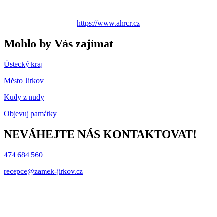
https://www.ahrcr.cz
Mohlo by Vás zajímat
Ústecký kraj
Město Jirkov
Kudy z nudy
Objevuj památky
NEVÁHEJTE NÁS KONTAKTOVAT!
474 684 560
recepce@zamek-jirkov.cz