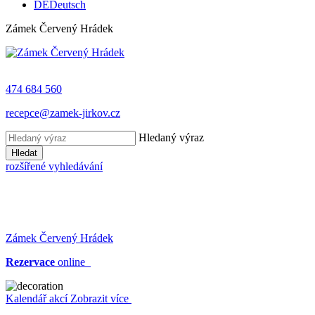
DE
Deutsch
Zámek Červený Hrádek
474 684 560
recepce@zamek-jirkov.cz
Hledaný výraz
Hledat
rozšířené vyhledávání
Zámek Červený Hrádek
Rezervace
online
Kalendář akcí
Zobrazit více