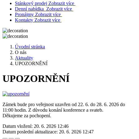
Stánkový prodej
Zobrazit více
Denní nabídka
Zobrazit více
Pronájmy
Zobrazit více
Kontakty
Zobrazit více
Úvodní stránka
O nás
Aktuality
UPOZORNĚNÍ
UPOZORNĚNÍ
Zámek bude pro veřejnost uzavřen od 22. 6. do 28. 6. 2026 do
11:00 hodin. Z důvodu konání konference a svateb.
Děkujeme za pochopení.
Datum vložení:
20. 6. 2026 12:46
Datum poslední aktualizace:
20. 6. 2026 12:47