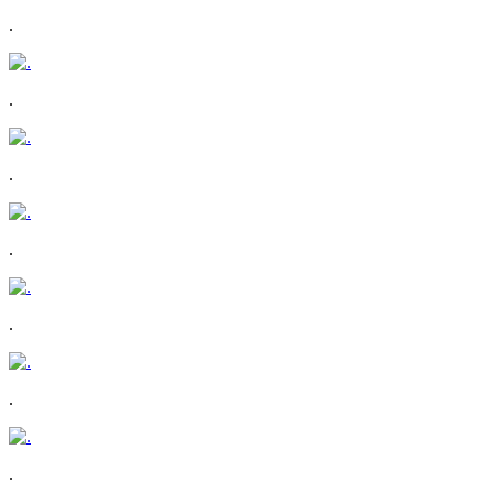
.
.
.
.
.
.
.