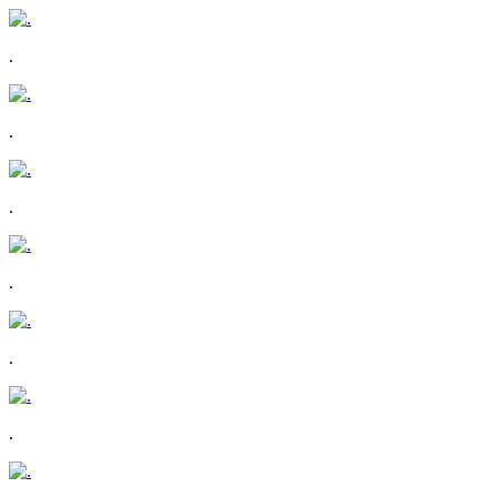
.
.
.
.
.
.