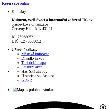
Rezervace
online
Kontakty
Kulturní, vzdělávací a informační zařízení Jirkov
příspěvková organizace
Červený Hrádek 1, 431 11
IČ: 75068052
DIČ: CZ75068052
Užitečné odkazy
Městská knihovna
Divadlo Jirkov
Turistická mapa
Kulturní akce
Hasičské závody
Historie a současnost
GDPR