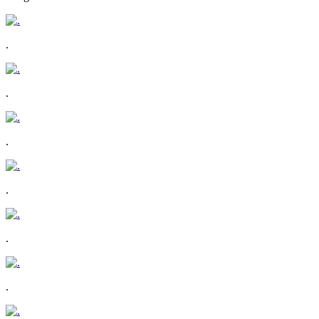
.
.
.
.
.
.