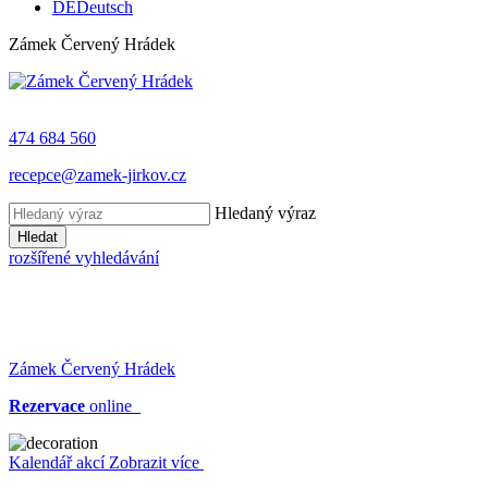
DE
Deutsch
Zámek Červený Hrádek
474 684 560
recepce@zamek-jirkov.cz
Hledaný výraz
Hledat
rozšířené vyhledávání
Zámek Červený Hrádek
Rezervace
online
Kalendář akcí
Zobrazit více