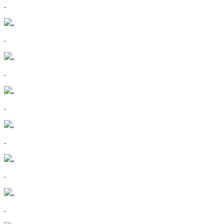
.
.
.
.
.
.
.