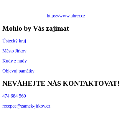
https://www.ahrcr.cz
Mohlo by Vás zajímat
Ústecký kraj
Město Jirkov
Kudy z nudy
Objevuj památky
NEVÁHEJTE NÁS KONTAKTOVAT!
474 684 560
recepce@zamek-jirkov.cz