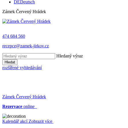
DE
Deutsch
Zámek Červený Hrádek
474 684 560
recepce@zamek-jirkov.cz
Hledaný výraz
Hledat
rozšířené vyhledávání
Zámek Červený Hrádek
Rezervace
online
Kalendář akcí
Zobrazit více