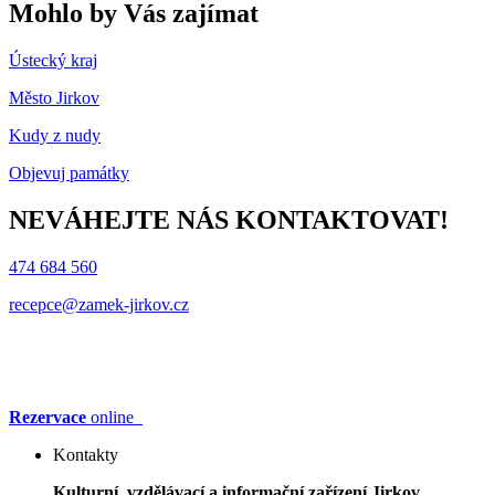
Mohlo by Vás zajímat
Ústecký kraj
Město Jirkov
Kudy z nudy
Objevuj památky
NEVÁHEJTE NÁS KONTAKTOVAT!
474 684 560
recepce@zamek-jirkov.cz
Rezervace
online
Kontakty
Kulturní, vzdělávací a informační zařízení Jirkov