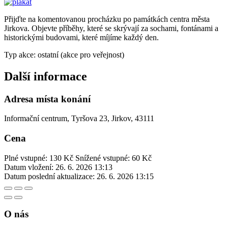
Přijďte na komentovanou procházku po památkách centra města
Jirkova. Objevte příběhy, které se skrývají za sochami, fontánami a
historickými budovami, které míjíme každý den.
Typ akce: ostatní (akce pro veřejnost)
Další informace
Adresa místa konání
Informační centrum, Tyršova 23, Jirkov, 43111
Cena
Plné vstupné: 130 Kč
Snížené vstupné: 60 Kč
Datum vložení:
26. 6. 2026 13:13
Datum poslední aktualizace:
26. 6. 2026 13:15
O nás