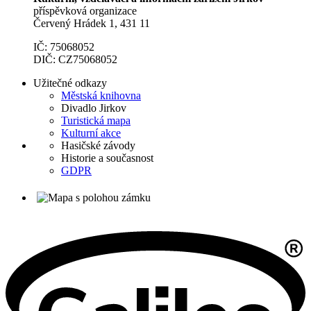
příspěvková organizace
Červený Hrádek 1, 431 11
IČ: 75068052
DIČ: CZ75068052
Užitečné odkazy
Městská knihovna
Divadlo Jirkov
Turistická mapa
Kulturní akce
Hasičské závody
Historie a současnost
GDPR