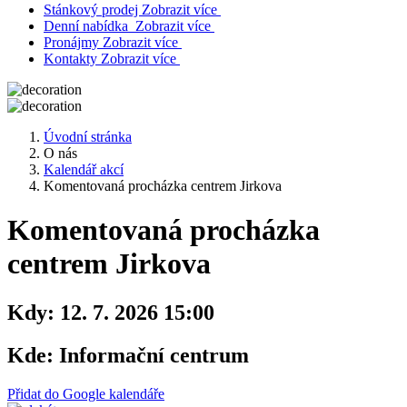
Stánkový prodej
Zobrazit více
Denní nabídka
Zobrazit více
Pronájmy
Zobrazit více
Kontakty
Zobrazit více
Úvodní stránka
O nás
Kalendář akcí
Komentovaná procházka centrem Jirkova
Komentovaná procházka
centrem Jirkova
Kdy:
12. 7. 2026 15:00
Kde:
Informační centrum
Přidat do Google kalendáře