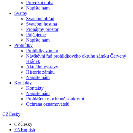
Provozní doba
Napište nám
Svatby
Svatební obřad
Svatební hostina
Pronájmy prostor
Půjčujeme
Napište nám
Prohlídky
Prohlídky zámku
Návštěvní řád prohlídkového okruhu zámku Červený
Hrádek
Aktuální výstavy
Historie zámku
Napište nám
Kontakty
Kontakty
Napište nám
Prohlášení o ochraně soukromí
Ochrana oznamovatelů
CZ
Česky
CZ
Česky
EN
English