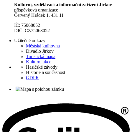
Kulturní, vzdělávací a informační zařízení Jirkov
příspěvková organizace
Červený Hrádek 1, 431 11
IČ: 75068052
DIČ: CZ75068052
Užitečné odkazy
Městská knihovna
Divadlo Jirkov
Turistická mapa
Kulturní akce
Hasičské závody
Historie a současnost
GDPR