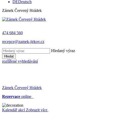
DE
Deutsch
Zámek Červený Hrádek
474 684 560
recepce@zamek-jirkov.cz
Hledaný výraz
Hledat
rozšířené vyhledávání
Zámek Červený Hrádek
Rezervace
online
Kalendář akcí
Zobrazit více