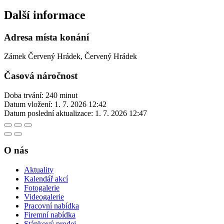
Další informace
Adresa místa konání
Zámek Červený Hrádek, Červený Hrádek
Časová náročnost
Doba trvání: 240 minut
Datum vložení:
1. 7. 2026 12:42
Datum poslední aktualizace:
1. 7. 2026 12:47
O nás
Aktuality
Kalendář akcí
Fotogalerie
Videogalerie
Pracovní nabídka
Firemní nabídka
Stánkový prodej