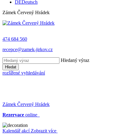
DE
Deutsch
Zámek Červený Hrádek
474 684 560
recepce@zamek-jirkov.cz
Hledaný výraz
Hledat
rozšířené vyhledávání
Zámek Červený Hrádek
Rezervace
online
Kalendář akcí
Zobrazit více