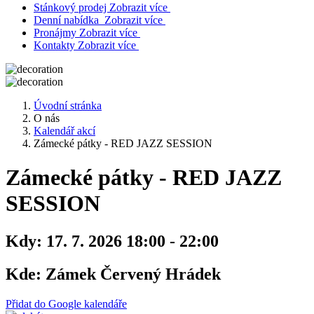
Stánkový prodej
Zobrazit více
Denní nabídka
Zobrazit více
Pronájmy
Zobrazit více
Kontakty
Zobrazit více
Úvodní stránka
O nás
Kalendář akcí
Zámecké pátky - RED JAZZ SESSION
Zámecké pátky - RED JAZZ
SESSION
Kdy:
17. 7. 2026 18:00 - 22:00
Kde:
Zámek Červený Hrádek
Přidat do Google kalendáře