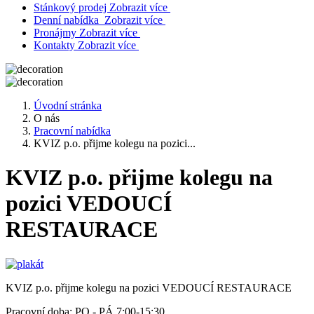
Stánkový prodej
Zobrazit více
Denní nabídka
Zobrazit více
Pronájmy
Zobrazit více
Kontakty
Zobrazit více
Úvodní stránka
O nás
Pracovní nabídka
KVIZ p.o. přijme kolegu na pozici...
KVIZ p.o. přijme kolegu na
pozici VEDOUCÍ
RESTAURACE
KVIZ p.o. přijme kolegu na pozici VEDOUCÍ RESTAURACE
Pracovní doba: PO - PÁ 7:00-15:30