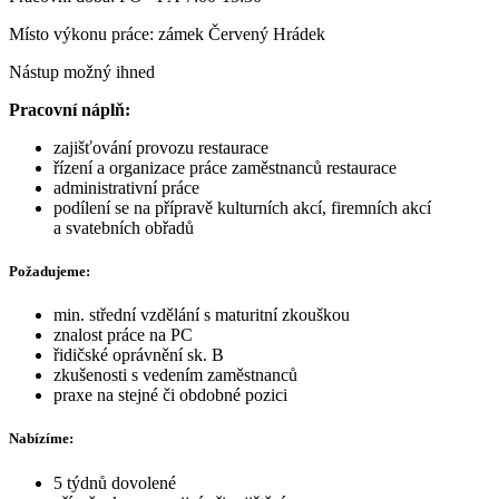
Místo výkonu práce: zámek Červený Hrádek
Nástup možný ihned
Pracovní náplň:
zajišťování provozu restaurace
řízení a organizace práce zaměstnanců restaurace
administrativní práce
podílení se na přípravě kulturních akcí, firemních akcí
a svatebních obřadů
Požadujeme:
min. střední vzdělání s maturitní zkouškou
znalost práce na PC
řidičské oprávnění sk. B
zkušenosti s vedením zaměstnanců
praxe na stejné či obdobné pozici
Nabízíme:
5 týdnů dovolené