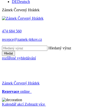
DE
Deutsch
Zámek Červený Hrádek
474 684 560
recepce@zamek-jirkov.cz
Hledaný výraz
Hledat
rozšířené vyhledávání
Zámek Červený Hrádek
Rezervace
online
Kalendář akcí
Zobrazit více