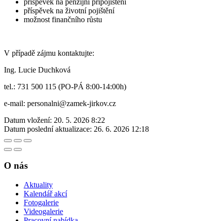
příspěvek na penzijní připojištění
příspěvek na životní pojištění
možnost finančního růstu
V případě zájmu kontaktujte:
Ing. Lucie Duchková
tel.: 731 500 115 (PO-PÁ 8:00-14:00h)
e-mail: personalni@zamek-jirkov.cz
Datum vložení:
20. 5. 2026 8:22
Datum poslední aktualizace:
26. 6. 2026 12:18
O nás
Aktuality
Kalendář akcí
Fotogalerie
Videogalerie
Pracovní nabídka