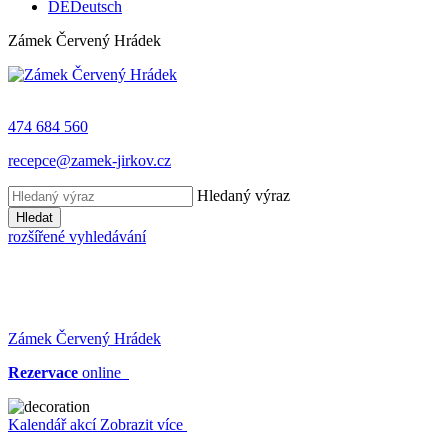
DE
Deutsch
Zámek Červený Hrádek
474 684 560
recepce@zamek-jirkov.cz
Hledaný výraz
Hledat
rozšířené vyhledávání
Zámek Červený Hrádek
Rezervace
online
Kalendář akcí
Zobrazit více