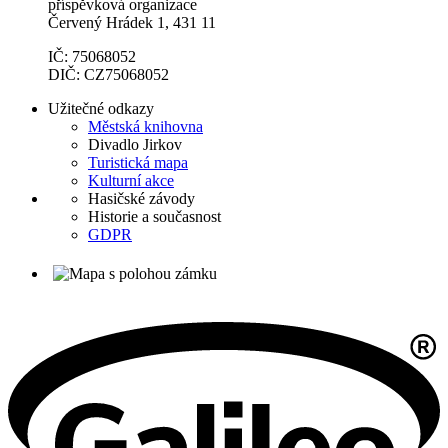
příspěvková organizace
Červený Hrádek 1, 431 11
IČ: 75068052
DIČ: CZ75068052
Užitečné odkazy
Městská knihovna
Divadlo Jirkov
Turistická mapa
Kulturní akce
Hasičské závody
Historie a současnost
GDPR