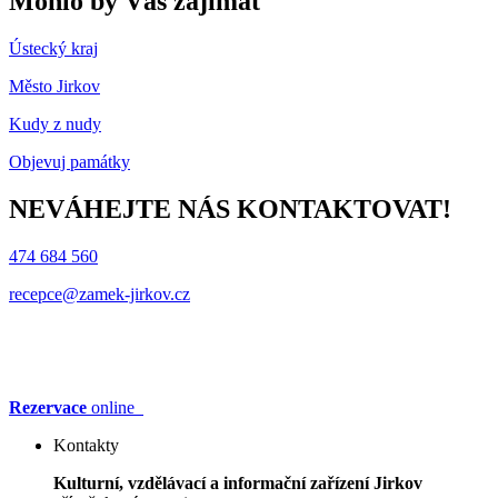
Mohlo by Vás zajímat
Ústecký kraj
Město Jirkov
Kudy z nudy
Objevuj památky
NEVÁHEJTE NÁS KONTAKTOVAT!
474 684 560
recepce@zamek-jirkov.cz
Rezervace
online
Kontakty
Kulturní, vzdělávací a informační zařízení Jirkov