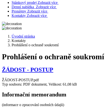
Stánkový prodej
Zobrazit více
Denní nabídka
Zobrazit více
Pronájmy
Zobrazit více
Kontakty
Zobrazit více
Úvodní stránka
Kontakty
Prohlášení o ochraně soukromí
Prohlášení o ochraně soukromí
ŽÁDOST - POSTUP
ŽÁDOST-POSTUP.pdf
Typ souboru: PDF dokument, Velikost: 61,08 kB
Informační memorandum
(informace o zpracování osobních údajů)