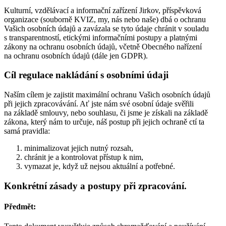
Kulturní, vzdělávací a informační zařízení Jirkov, příspěvková
organizace (souborně KVIZ, my, nás nebo naše) dbá o ochranu
Vašich osobních údajů a zavázala se tyto údaje chránit v souladu
s transparentností, etickými informačními postupy a platnými
zákony na ochranu osobních údajů, včetně Obecného nařízení
na ochranu osobních údajů (dále jen GDPR).
Cíl regulace nakládání s osobními údaji
Naším cílem je zajistit maximální ochranu Vašich osobních údajů
při jejich zpracovávání. Ať jste nám své osobní údaje svěřili
na základě smlouvy, nebo souhlasu, či jsme je získali na základě
zákona, který nám to určuje, náš postup při jejich ochraně ctí ta
samá pravidla:
minimalizovat jejich nutný rozsah,
chránit je a kontrolovat přístup k nim,
vymazat je, když už nejsou aktuální a potřebné.
Konkrétní zásady a postupy při zpracování.
Předmět: