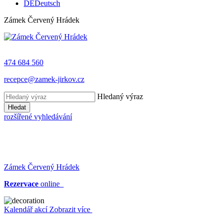
DE
Deutsch
Zámek Červený Hrádek
474 684 560
recepce@zamek-jirkov.cz
Hledaný výraz
Hledat
rozšířené vyhledávání
Zámek Červený Hrádek
Rezervace
online
Kalendář akcí
Zobrazit více