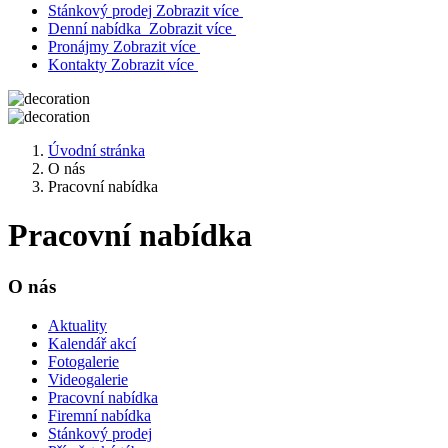
Stánkový prodej
Zobrazit více
Denní nabídka
Zobrazit více
Pronájmy
Zobrazit více
Kontakty
Zobrazit více
Úvodní stránka
O nás
Pracovní nabídka
Pracovní nabídka
O nás
Aktuality
Kalendář akcí
Fotogalerie
Videogalerie
Pracovní nabídka
Firemní nabídka
Stánkový prodej