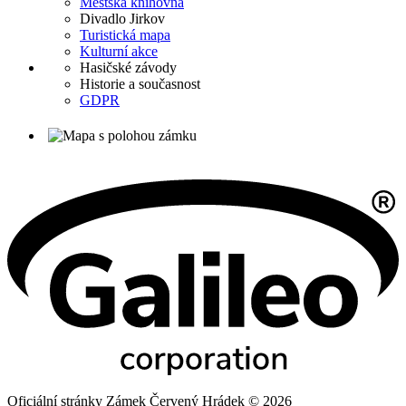
Městská knihovna
Divadlo Jirkov
Turistická mapa
Kulturní akce
Hasičské závody
Historie a současnost
GDPR
Oficiální stránky Zámek Červený Hrádek © 2026