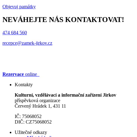
Objevuj památky
NEVÁHEJTE NÁS KONTAKTOVAT!
474 684 560
recepce@zamek-jirkov.cz
Rezervace
online
Kontakty
Kulturní, vzdělávací a informační zařízení Jirkov
příspěvková organizace
Červený Hrádek 1, 431 11
IČ: 75068052
DIČ: CZ75068052
Užitečné odkazy