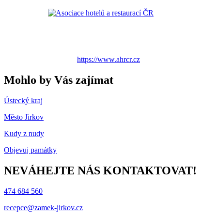
https://www.ahrcr.cz
Mohlo by Vás zajímat
Ústecký kraj
Město Jirkov
Kudy z nudy
Objevuj památky
NEVÁHEJTE NÁS KONTAKTOVAT!
474 684 560
recepce@zamek-jirkov.cz