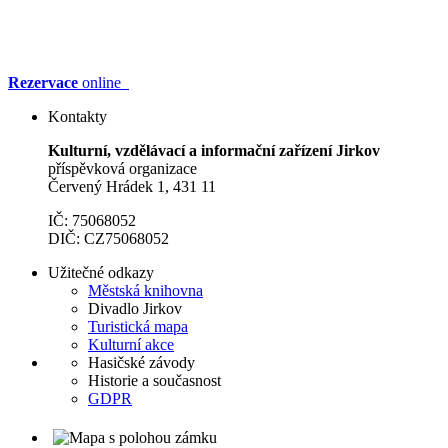
Rezervace
online
Kontakty
Kulturní, vzdělávací a informační zařízení Jirkov
příspěvková organizace
Červený Hrádek 1, 431 11
IČ: 75068052
DIČ: CZ75068052
Užitečné odkazy
Městská knihovna
Divadlo Jirkov
Turistická mapa
Kulturní akce
Hasičské závody
Historie a současnost
GDPR