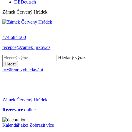
DE
Deutsch
Zámek Červený Hrádek
474 684 560
recepce@zamek-jirkov.cz
Hledaný výraz
Hledat
rozšířené vyhledávání
Zámek Červený Hrádek
Rezervace
online
Kalendář akcí
Zobrazit více