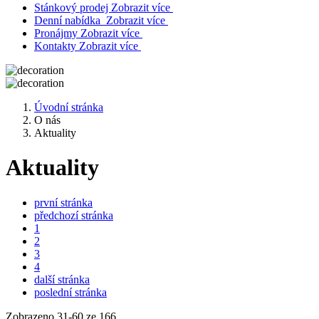
Stánkový prodej
Zobrazit více
Denní nabídka
Zobrazit více
Pronájmy
Zobrazit více
Kontakty
Zobrazit více
Úvodní stránka
O nás
Aktuality
Aktuality
první stránka
předchozí stránka
1
2
3
4
další stránka
poslední stránka
Zobrazeno
31
-
60
ze 166