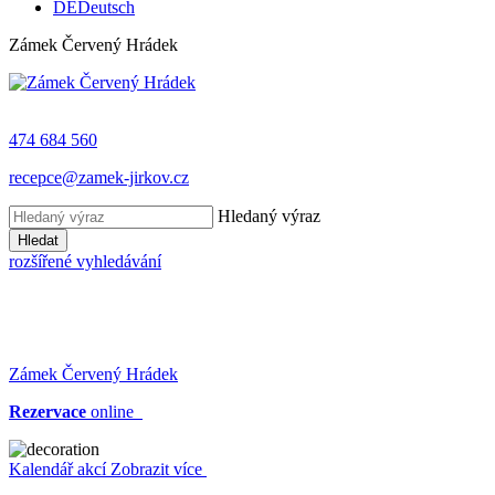
DE
Deutsch
Zámek Červený Hrádek
474 684 560
recepce@zamek-jirkov.cz
Hledaný výraz
Hledat
rozšířené vyhledávání
Zámek Červený Hrádek
Rezervace
online
Kalendář akcí
Zobrazit více