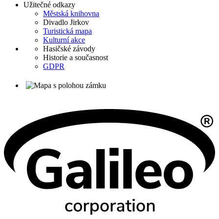
Užitečné odkazy
Městská knihovna
Divadlo Jirkov
Turistická mapa
Kulturní akce
Hasičské závody
Historie a současnost
GDPR