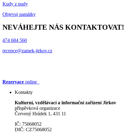
Kudy z nudy
Objevuj památky
NEVÁHEJTE NÁS KONTAKTOVAT!
474 684 560
recepce@zamek-jirkov.cz
Rezervace
online
Kontakty
Kulturní, vzdělávací a informační zařízení Jirkov
příspěvková organizace
Červený Hrádek 1, 431 11
IČ: 75068052
DIČ: CZ75068052