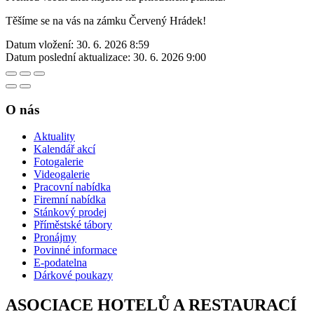
Těšíme se na vás na zámku Červený Hrádek!
Datum vložení:
30. 6. 2026 8:59
Datum poslední aktualizace:
30. 6. 2026 9:00
O nás
Aktuality
Kalendář akcí
Fotogalerie
Videogalerie
Pracovní nabídka
Firemní nabídka
Stánkový prodej
Příměstské tábory
Pronájmy
Povinné informace
E-podatelna
Dárkové poukazy
ASOCIACE HOTELŮ A RESTAURACÍ