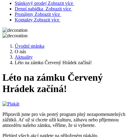
Stánkový prodej
Zobrazit více
Denní nabídka
Zobrazit více
Pronájmy
Zobrazit více
Kontakty
Zobrazit více
Úvodní stránka
O nás
Aktuality
Léto na zámku Červený Hrádek začíná!
Léto na zámku Červený
Hrádek začíná!
Připravili jsme pro vás pestrý program plný nezapomenutelných
zážitků. Ať už si chcete užít kulturu, zábavu nebo příjemnou
atmosféru našeho zámku, věříme, že si vyberete.
Přehled všech akcí najdete na přiloženém plakátu.