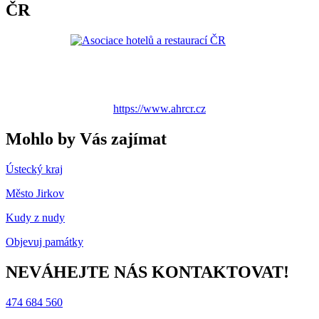
ČR
https://www.ahrcr.cz
Mohlo by Vás zajímat
Ústecký kraj
Město Jirkov
Kudy z nudy
Objevuj památky
NEVÁHEJTE NÁS KONTAKTOVAT!
474 684 560