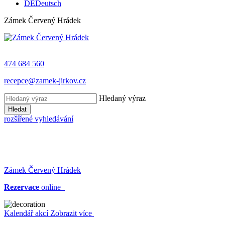
DE
Deutsch
Zámek Červený Hrádek
474 684 560
recepce@zamek-jirkov.cz
Hledaný výraz
Hledat
rozšířené vyhledávání
Zámek Červený Hrádek
Rezervace
online
Kalendář akcí
Zobrazit více