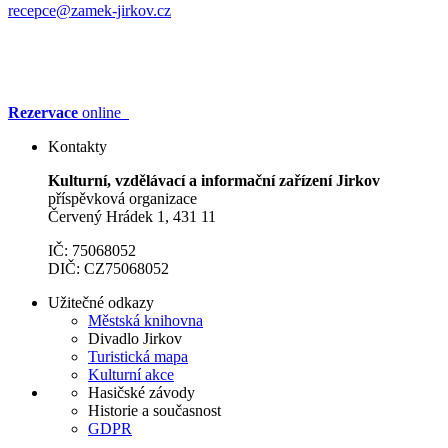
recepce@zamek-jirkov.cz
Rezervace
online
Kontakty
Kulturní, vzdělávací a informační zařízení Jirkov
příspěvková organizace
Červený Hrádek 1, 431 11
IČ: 75068052
DIČ: CZ75068052
Užitečné odkazy
Městská knihovna
Divadlo Jirkov
Turistická mapa
Kulturní akce
Hasičské závody
Historie a současnost
GDPR