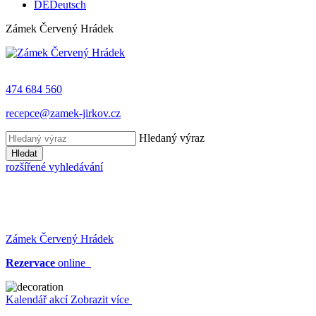
DE
Deutsch
Zámek Červený Hrádek
474 684 560
recepce@zamek-jirkov.cz
Hledaný výraz
Hledat
rozšířené vyhledávání
Zámek Červený Hrádek
Rezervace
online
Kalendář akcí
Zobrazit více