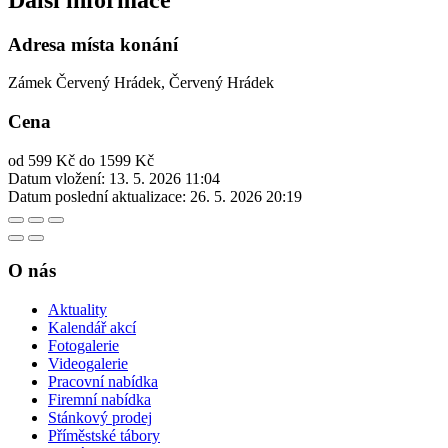
Adresa místa konání
Zámek Červený Hrádek, Červený Hrádek
Cena
od 599 Kč do 1599 Kč
Datum vložení:
13. 5. 2026 11:04
Datum poslední aktualizace:
26. 5. 2026 20:19
O nás
Aktuality
Kalendář akcí
Fotogalerie
Videogalerie
Pracovní nabídka
Firemní nabídka
Stánkový prodej
Příměstské tábory