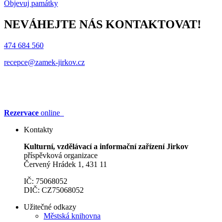
Objevuj památky
NEVÁHEJTE NÁS KONTAKTOVAT!
474 684 560
recepce@zamek-jirkov.cz
Rezervace
online
Kontakty
Kulturní, vzdělávací a informační zařízení Jirkov
příspěvková organizace
Červený Hrádek 1, 431 11
IČ: 75068052
DIČ: CZ75068052
Užitečné odkazy
Městská knihovna