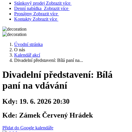
Stánkový prodej
Zobrazit více
Denní nabídka
Zobrazit více
Pronájmy
Zobrazit více
Kontakty
Zobrazit více
Úvodní stránka
O nás
Kalendář akcí
Divadelní představení: Bílá paní na...
Divadelní představení: Bílá
paní na vdávání
Kdy:
19. 6. 2026 20:30
Kde:
Zámek Červený Hrádek
Přidat do Google kalendáře