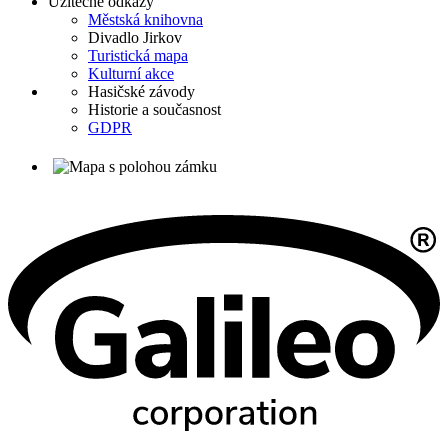
Užitečné odkazy
Městská knihovna
Divadlo Jirkov
Turistická mapa
Kulturní akce
Hasičské závody
Historie a současnost
GDPR