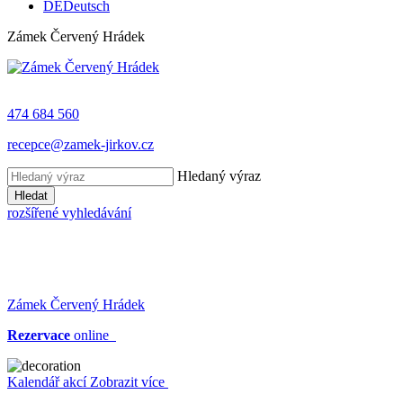
DE
Deutsch
Zámek Červený Hrádek
474 684 560
recepce@zamek-jirkov.cz
Hledaný výraz
Hledat
rozšířené vyhledávání
Zámek Červený Hrádek
Rezervace
online
Kalendář akcí
Zobrazit více