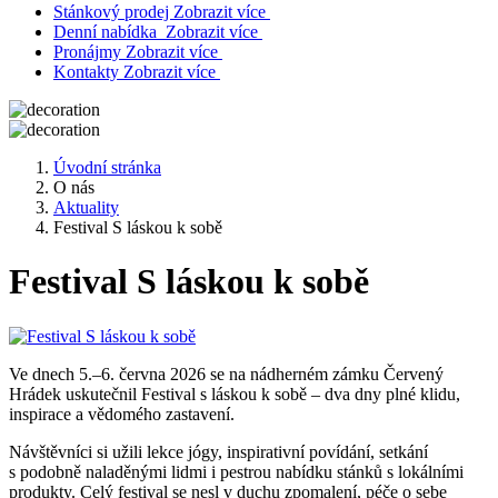
Stánkový prodej
Zobrazit více
Denní nabídka
Zobrazit více
Pronájmy
Zobrazit více
Kontakty
Zobrazit více
Úvodní stránka
O nás
Aktuality
Festival S láskou k sobě
Festival S láskou k sobě
Ve dnech 5.–6. června 2026 se na nádherném zámku Červený
Hrádek uskutečnil Festival s láskou k sobě – dva dny plné klidu,
inspirace a vědomého zastavení.
Návštěvníci si užili lekce jógy, inspirativní povídání, setkání
s podobně naladěnými lidmi i pestrou nabídku stánků s lokálními
produkty. Celý festival se nesl v duchu zpomalení, péče o sebe