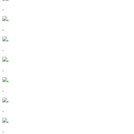
.
.
.
.
.
.
.