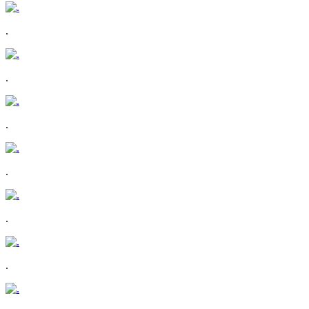
.
.
.
.
.
.