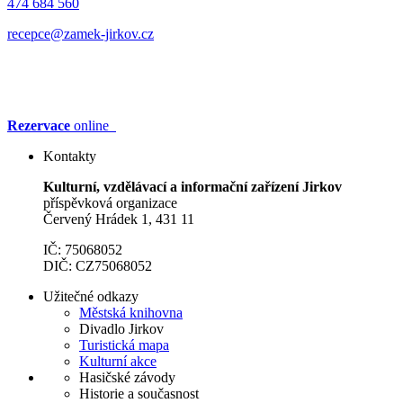
474 684 560
recepce@zamek-jirkov.cz
Rezervace
online
Kontakty
Kulturní, vzdělávací a informační zařízení Jirkov
příspěvková organizace
Červený Hrádek 1, 431 11
IČ: 75068052
DIČ: CZ75068052
Užitečné odkazy
Městská knihovna
Divadlo Jirkov
Turistická mapa
Kulturní akce
Hasičské závody
Historie a současnost