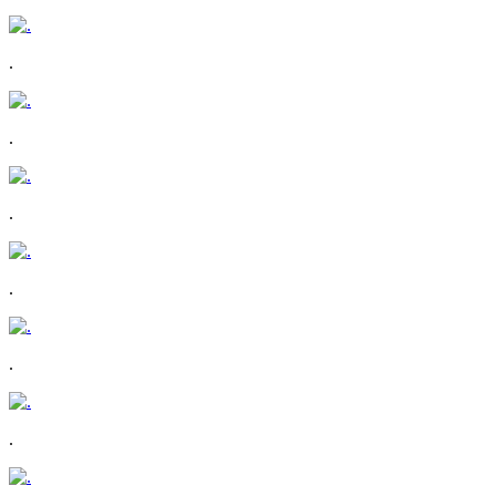
.
.
.
.
.
.