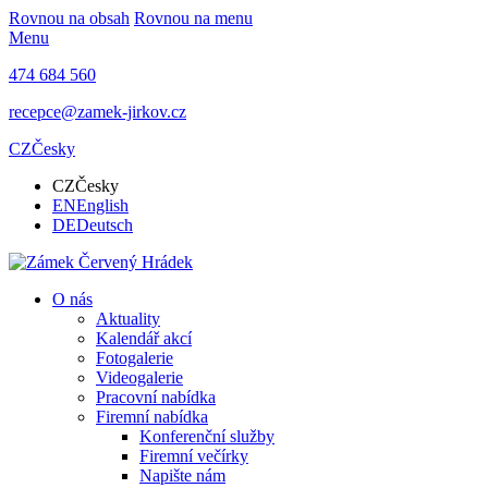
Rovnou na obsah
Rovnou na menu
Menu
474 684 560
recepce@zamek-jirkov.cz
CZ
Česky
CZ
Česky
EN
English
DE
Deutsch
O nás
Aktuality
Kalendář akcí
Fotogalerie
Videogalerie
Pracovní nabídka
Firemní nabídka
Konferenční služby
Firemní večírky
Napište nám