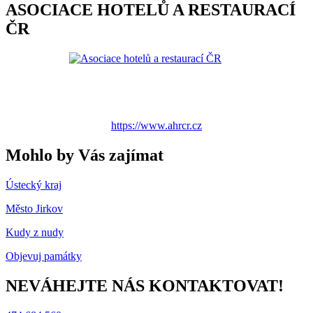
ASOCIACE HOTELŮ A RESTAURACÍ
ČR
https://www.ahrcr.cz
Mohlo by Vás zajímat
Ústecký kraj
Město Jirkov
Kudy z nudy
Objevuj památky
NEVÁHEJTE NÁS KONTAKTOVAT!