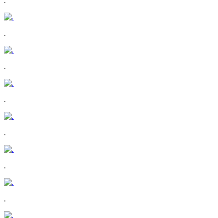
.
.
.
.
.
.
.