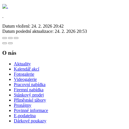
.
Datum vložení:
24. 2. 2026 20:42
Datum poslední aktualizace:
24. 2. 2026 20:53
O nás
Aktuality
Kalendář akcí
Fotogalerie
Videogalerie
Pracovní nabídka
Firemní nabídka
Stánkový prodej
Příměstské tábory
Pronájmy
Povinné informace
E-podatelna
Dárkové poukazy