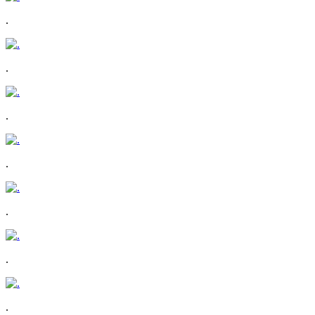
.
.
.
.
.
.
.