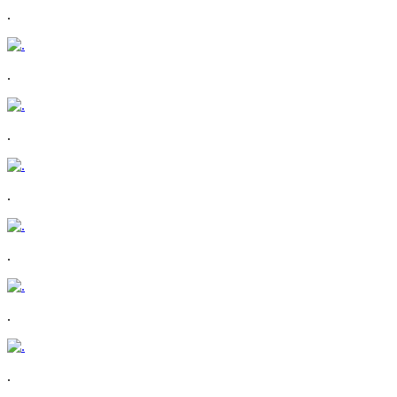
.
.
.
.
.
.
.