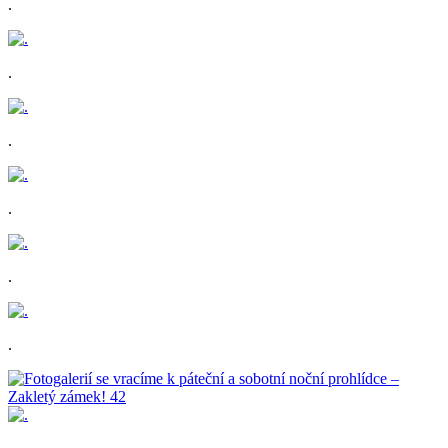
.
.
.
.
.
.