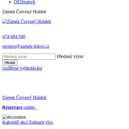
DE
Deutsch
Zámek Červený Hrádek
474 684 560
recepce@zamek-jirkov.cz
Hledaný výraz
Hledat
rozšířené vyhledávání
Zámek Červený Hrádek
Rezervace
online
Kalendář akcí
Zobrazit více