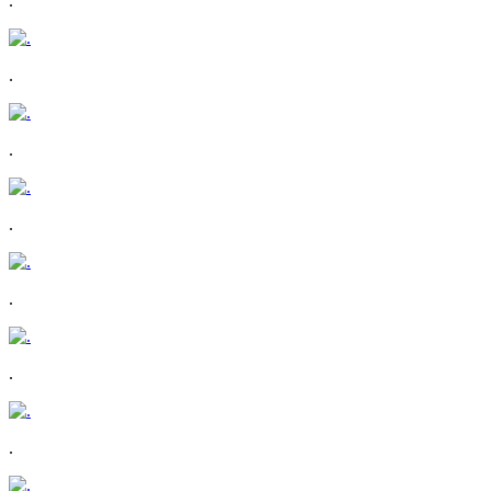
.
.
.
.
.
.
.