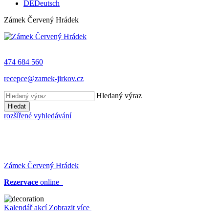
DE
Deutsch
Zámek Červený Hrádek
474 684 560
recepce@zamek-jirkov.cz
Hledaný výraz
Hledat
rozšířené vyhledávání
Zámek Červený Hrádek
Rezervace
online
Kalendář akcí
Zobrazit více