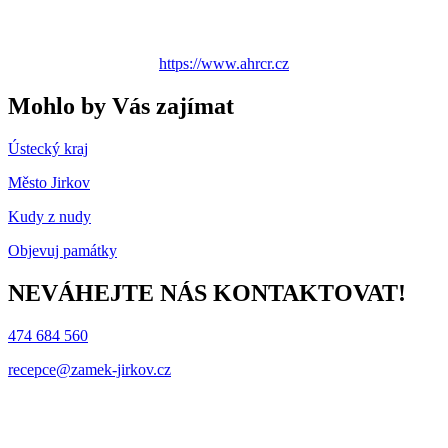
https://www.ahrcr.cz
Mohlo by Vás zajímat
Ústecký kraj
Město Jirkov
Kudy z nudy
Objevuj památky
NEVÁHEJTE NÁS KONTAKTOVAT!
474 684 560
recepce@zamek-jirkov.cz