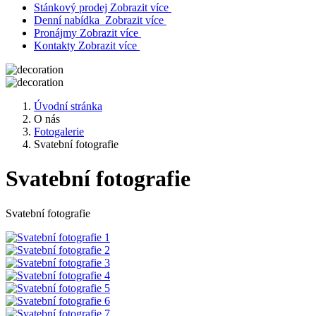
Stánkový prodej
Zobrazit více
Denní nabídka
Zobrazit více
Pronájmy
Zobrazit více
Kontakty
Zobrazit více
Úvodní stránka
O nás
Fotogalerie
Svatební fotografie
Svatební fotografie
Svatební fotografie