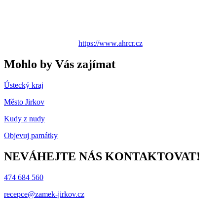
https://www.ahrcr.cz
Mohlo by Vás zajímat
Ústecký kraj
Město Jirkov
Kudy z nudy
Objevuj památky
NEVÁHEJTE NÁS KONTAKTOVAT!
474 684 560
recepce@zamek-jirkov.cz