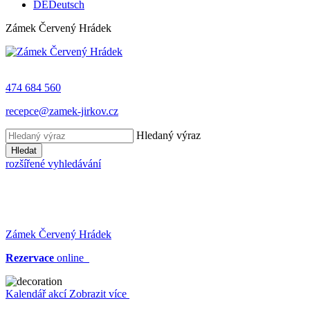
DE
Deutsch
Zámek Červený Hrádek
474 684 560
recepce@zamek-jirkov.cz
Hledaný výraz
Hledat
rozšířené vyhledávání
Zámek Červený Hrádek
Rezervace
online
Kalendář akcí
Zobrazit více