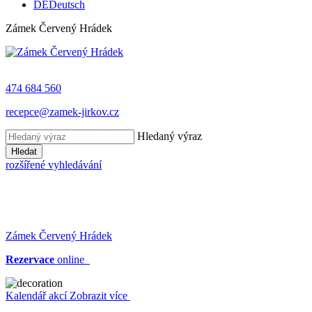
DE
Deutsch
Zámek Červený Hrádek
474 684 560
recepce@zamek-jirkov.cz
Hledaný výraz
Hledat
rozšířené vyhledávání
Zámek Červený Hrádek
Rezervace
online
Kalendář akcí
Zobrazit více