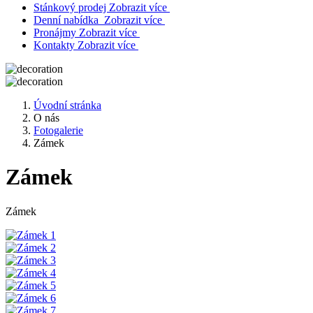
Stánkový prodej
Zobrazit více
Denní nabídka
Zobrazit více
Pronájmy
Zobrazit více
Kontakty
Zobrazit více
Úvodní stránka
O nás
Fotogalerie
Zámek
Zámek
Zámek