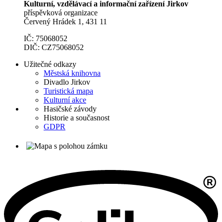
Kulturní, vzdělávací a informační zařízení Jirkov
příspěvková organizace
Červený Hrádek 1, 431 11
IČ: 75068052
DIČ: CZ75068052
Užitečné odkazy
Městská knihovna
Divadlo Jirkov
Turistická mapa
Kulturní akce
Hasičské závody
Historie a současnost
GDPR