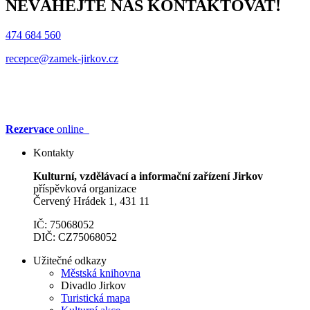
NEVÁHEJTE NÁS KONTAKTOVAT!
474 684 560
recepce@zamek-jirkov.cz
Rezervace
online
Kontakty
Kulturní, vzdělávací a informační zařízení Jirkov
příspěvková organizace
Červený Hrádek 1, 431 11
IČ: 75068052
DIČ: CZ75068052
Užitečné odkazy
Městská knihovna
Divadlo Jirkov
Turistická mapa