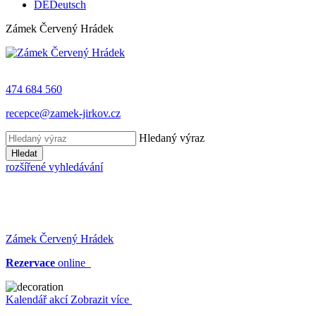
DE
Deutsch
Zámek Červený Hrádek
474 684 560
recepce@zamek-jirkov.cz
Hledaný výraz
Hledat
rozšířené vyhledávání
Zámek Červený Hrádek
Rezervace
online
Kalendář akcí
Zobrazit více