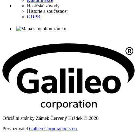
Kulturní akce
Hasičské závody
Historie a současnost
GDPR
Oficiální stránky Zámek Červený Hrádek © 2026
Provozovatel
Galileo Corporation s.r.o.