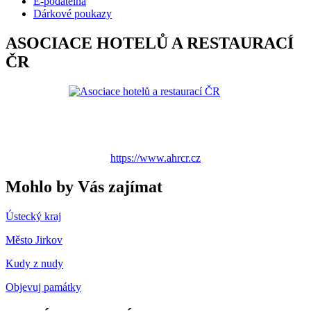
E-podatelna
Dárkové poukazy
ASOCIACE HOTELŮ A RESTAURACÍ
ČR
https://www.ahrcr.cz
Mohlo by Vás zajímat
Ústecký kraj
Město Jirkov
Kudy z nudy
Objevuj památky