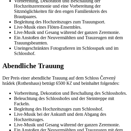
Vorbereitung, Dekoration und Beschallung der
Hochzeitszeremonie und eine Vorbereitung der
Sitzmöglichkeiten für den engen Familienkreis des
Brautpaares.
Begleitung des Hochzeitszuges zum Trauungsort.
Live-Musik eines Flöten-Ensembles.
Live-Musik und Gesang während der ganzen Zeremonie.
Ein Anstoßen der Neuvermählten und Trauzeugen mit dem
Trauungsbeamten.
Uneingeschränktes Fotografieren im Schlosspark und im
Schlosshof.
Abendliche Trauung
Der Preis einer abendliche Trauung auf dem Schloss Červený
hrádek (Rothenhaus) beträgt 6500 Kč und beinhaltet folgendes:
Vorbereitung, Dekoration und Beschallung des Schlosshofes.
Beleuchtung des Schlosshofes und der Steintreppe mit
Fackeln.
Begleitung des Hochzeitszuges zum Schlosshof.
Live-Musik bei der Ankunft und dem Abgang des
Hochzeitszuges.
Live-Musik und Gesang während der ganzen Zeremonie.
Ein Anstoßen der Neuvermählten und Trauzeugen mit dem