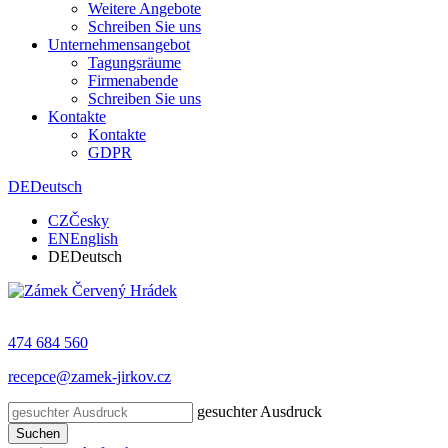
Weitere Angebote
Schreiben Sie uns
Unternehmensangebot
Tagungsräume
Firmenabende
Schreiben Sie uns
Kontakte
Kontakte
GDPR
DE
Deutsch
CZ
Česky
EN
English
DE
Deutsch
474 684 560
recepce@zamek-jirkov.cz
gesuchter Ausdruck
Suchen