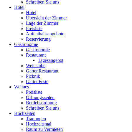
Schreiben Sie uns
Hotel
Hotel
Übersicht der Zimmer
Lage der Zimmer
Preisliste
Aufenthaltsangebote
Reservierung
Gastronomie
Gastronomie
Restaurant
Tagesangebot
Weinstube
GartenRestaurant
Picknik
GartenFeste
Wellnes
Preisliste
Öffnungszeiten
Betriebsordnung
Schreiben Sie uns
Hochzeiten
Trauungen
Hochzeitsmal
Raum zu Vermieten