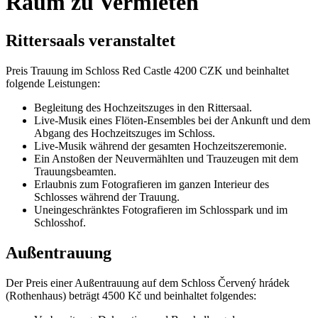
Raum zu Vermieten
Rittersaals veranstaltet
Preis Trauung im Schloss Red Castle 4200 CZK und beinhaltet
folgende Leistungen:
Begleitung des Hochzeitszuges in den Rittersaal.
Live-Musik eines Flöten-Ensembles bei der Ankunft und dem
Abgang des Hochzeitszuges im Schloss.
Live-Musik während der gesamten Hochzeitszeremonie.
Ein Anstoßen der Neuvermählten und Trauzeugen mit dem
Trauungsbeamten.
Erlaubnis zum Fotografieren im ganzen Interieur des
Schlosses während der Trauung.
Uneingeschränktes Fotografieren im Schlosspark und im
Schlosshof.
Außentrauung
Der Preis einer Außentrauung auf dem Schloss Červený hrádek
(Rothenhaus) beträgt 4500 Kč und beinhaltet folgendes: