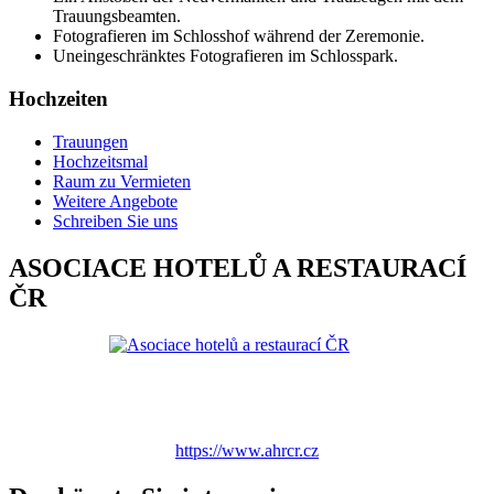
Trauungsbeamten.
Fotografieren im Schlosshof während der Zeremonie.
Uneingeschränktes Fotografieren im Schlosspark.
Hochzeiten
Trauungen
Hochzeitsmal
Raum zu Vermieten
Weitere Angebote
Schreiben Sie uns
ASOCIACE HOTELŮ A RESTAURACÍ
ČR
https://www.ahrcr.cz