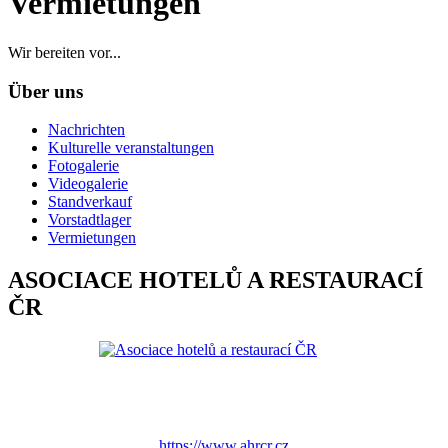
Vermietungen
Wir bereiten vor...
Über uns
Nachrichten
Kulturelle veranstaltungen
Fotogalerie
Videogalerie
Standverkauf
Vorstadtlager
Vermietungen
ASOCIACE HOTELŮ A RESTAURACÍ
ČR
https://www.ahrcr.cz