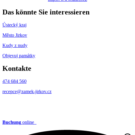
Das könnte Sie interessieren
Ústecký kraj
Město Jirkov
Kudy z nudy
Objevuj památky
Kontakte
474 684 560
recepce@zamek-jirkov.cz
Buchung
online