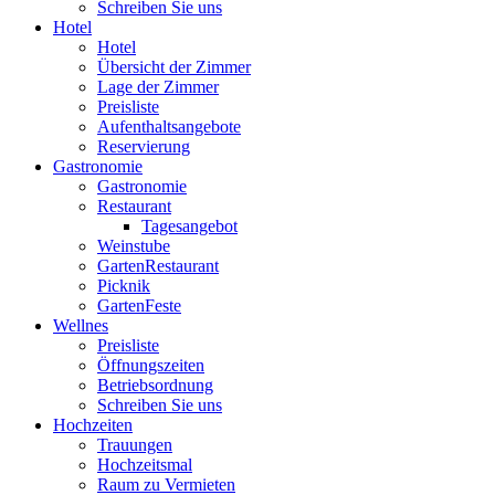
Schreiben Sie uns
Hotel
Hotel
Übersicht der Zimmer
Lage der Zimmer
Preisliste
Aufenthaltsangebote
Reservierung
Gastronomie
Gastronomie
Restaurant
Tagesangebot
Weinstube
GartenRestaurant
Picknik
GartenFeste
Wellnes
Preisliste
Öffnungszeiten
Betriebsordnung
Schreiben Sie uns
Hochzeiten
Trauungen
Hochzeitsmal
Raum zu Vermieten