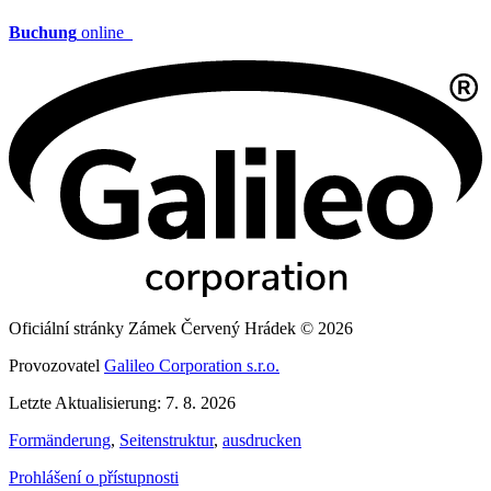
Buchung
online
Oficiální stránky Zámek Červený Hrádek © 2026
Provozovatel
Galileo Corporation s.r.o.
Letzte Aktualisierung: 7. 8. 2026
Formänderung
,
Seitenstruktur
,
ausdrucken
Prohlášení o přístupnosti