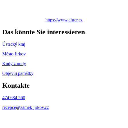
https://www.ahrcr.cz
Das könnte Sie interessieren
Ústecký kraj
Město Jirkov
Kudy z nudy
Objevuj památky
Kontakte
474 684 560
recepce@zamek-jirkov.cz