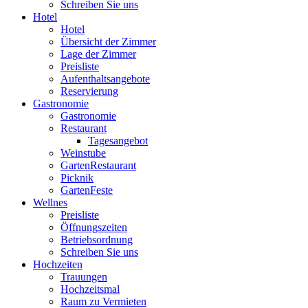
Schreiben Sie uns
Hotel
Hotel
Übersicht der Zimmer
Lage der Zimmer
Preisliste
Aufenthaltsangebote
Reservierung
Gastronomie
Gastronomie
Restaurant
Tagesangebot
Weinstube
GartenRestaurant
Picknik
GartenFeste
Wellnes
Preisliste
Öffnungszeiten
Betriebsordnung
Schreiben Sie uns
Hochzeiten
Trauungen
Hochzeitsmal
Raum zu Vermieten