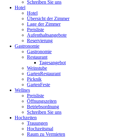
Schreiben Sie uns
Hotel
Hotel
Übersicht der Zimmer
Lage der Zimmer
Preisliste
Aufenthaltsangebote
Reservierung
Gastronomie
Gastronomie
Restaurant
Tagesangebot
Weinstube
GartenRestaurant
Picknik
GartenFeste
Wellnes
Preisliste
Öffnungszeiten
Betriebsordnung
Schreiben Sie uns
Hochzeiten
Trauungen
Hochzeitsmal
Raum zu Vermieten