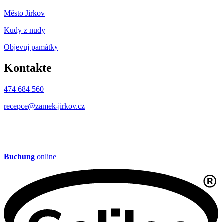
Město Jirkov
Kudy z nudy
Objevuj památky
Kontakte
474 684 560
recepce@zamek-jirkov.cz
Buchung
online