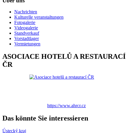
Über uns
Nachrichten
Kulturelle veranstaltungen
Fotogalerie
Videogalerie
Standverkauf
Vorstadtlager
Vermietungen
ASOCIACE HOTELŮ A RESTAURACÍ
ČR
https://www.ahrcr.cz
Das könnte Sie interessieren
Ústecký kraj